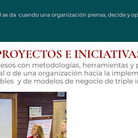
l se da cuando una organización piensa, decide y op
PROYECTOS E INICIATIVA
sos con metodologías, herramientas y 
al o de una organización hacia la imple
ibles y de modelos de negocio de triple 