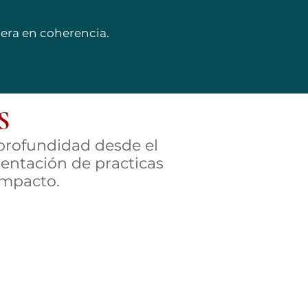
era en coherencia.
S
profundidad desde
el
mentación de practicas
impacto.