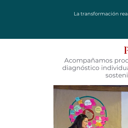
La transformación rea
Acompañamos proce
diagnóstico individu
sosten