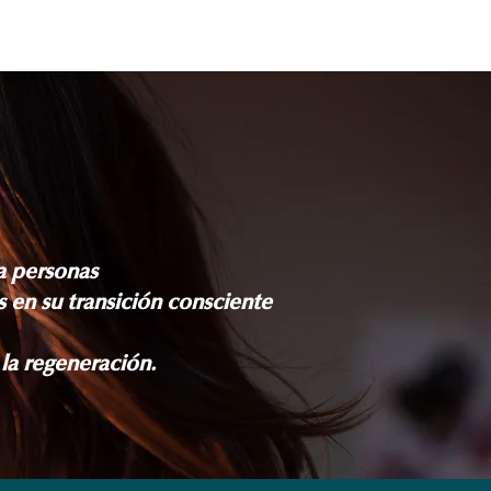
 personas
es
en su transición consciente
 la regeneración.